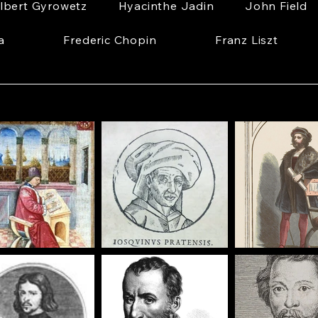
lbert Gyrowetz
Hyacinthe Jadin
John Field
a
Frederic Chopin
Franz Liszt