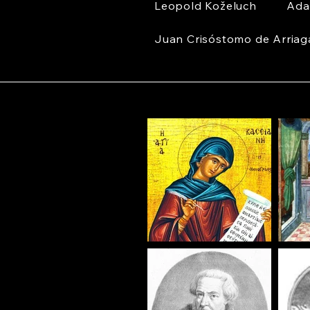
Leopold Koželuch
Ada
Juan Crisóstomo de Arriag