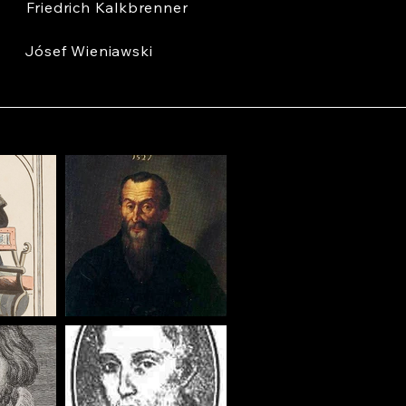
Friedrich Kalkbrenner
Jósef Wieniawski