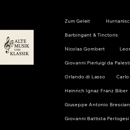
Zum Geleit
Hurrianis
Barbingant & Tinctoris
Nicolas Gombert
Leo
Giovanni Pierluigi da Palest
Orlando di Lasso
Carlo
Heinrich Ignaz Franz Biber
Giuseppe Antonio Brescian
Giovanni Battista Perlogesi