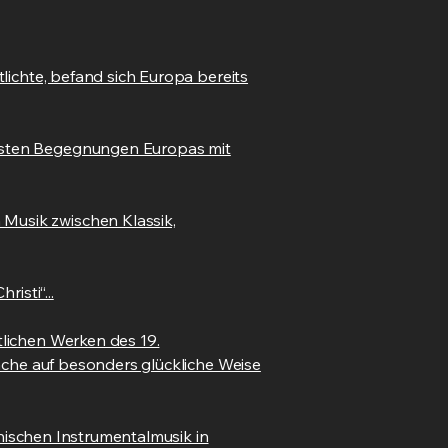
lichte, befand sich Europa bereits
testen Begegnungen Europas mit
Musik zwischen Klassik,
isti“...
tlichen Werken des 19.
rache auf besonders glückliche Weise
enischen Instrumentalmusik in