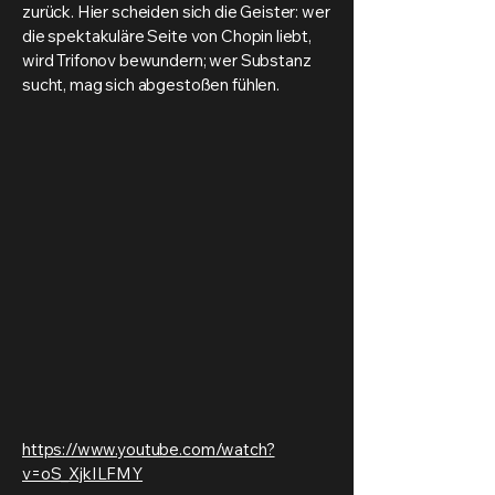
zurück. Hier scheiden sich die Geister: wer
die spektakuläre Seite von Chopin liebt,
wird Trifonov bewundern; wer Substanz
sucht, mag sich abgestoßen fühlen.
https://www.youtube.com/watch?
v=oS_XjkILFMY