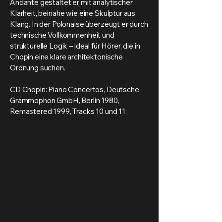
Andante gestaltet er mit analytischer
Klarheit, beinahe wie eine Skulptur aus
Klang. In der Polonaise überzeugt er durch
technische Vollkommenheit und
strukturelle Logik – ideal für Hörer, die in
Chopin eine klare architektonische
Ordnung suchen.
CD Chopin: Piano Concertos, Deutsche
Grammophon GmbH, Berlin 1980,
Remastered 1999, Tracks 10 und 11: