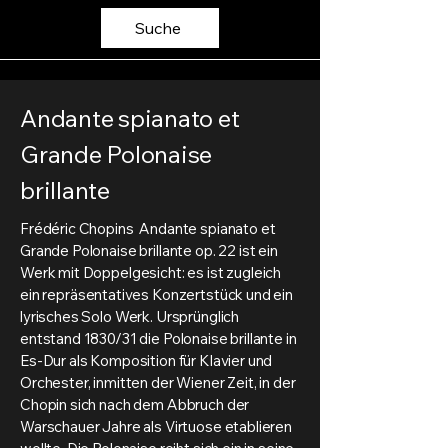
Suche
Andante spianato et
Grande Polonaise
brillante
Frédéric Chopins Andante spianato et
Grande Polonaise brillante op. 22 ist ein
Werk mit Doppelgesicht: es ist zugleich
ein repräsentatives Konzertstück und ein
lyrisches Solo Werk. Ursprünglich
entstand 1830/31 die Polonaise brillante in
Es-Dur als Komposition für Klavier und
Orchester, inmitten der Wiener Zeit, in der
Chopin sich nach dem Abbruch der
Warschauer Jahre als Virtuose etablieren