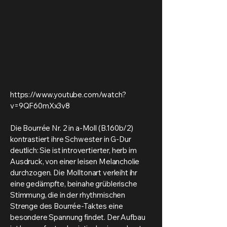
https://www.youtube.com/watch?
v=9QF60mXx3v8
Die Bourrée Nr. 2 in a-Moll (B.160b/2)
kontrastiert ihre Schwester in G-Dur
deutlich: Sie ist introvertierter, herb im
Ausdruck, von einer leisen Melancholie
durchzogen. Die Molltonart verleiht ihr
eine gedämpfte, beinahe grüblerische
Stimmung, die in der rhythmischen
Strenge des Bourrée-Taktes eine
besondere Spannung findet. Der Aufbau