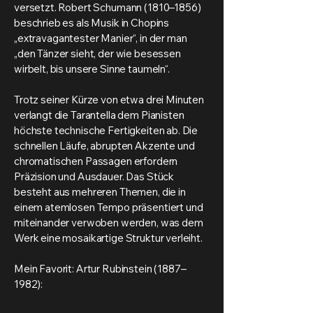
versetzt. Robert Schumann (1810–1856)
beschrieb es als Musik in Chopins
„extravagantester Manier“, in der man
„den Tänzer sieht, der wie besessen
wirbelt, bis unsere Sinne taumeln“.
Trotz seiner Kürze von etwa drei Minuten
verlangt die Tarantella dem Pianisten
höchste technische Fertigkeiten ab. Die
schnellen Läufe, abrupten Akzente und
chromatischen Passagen erfordern
Präzision und Ausdauer. Das Stück
besteht aus mehreren Themen, die in
einem atemlosen Tempo präsentiert und
miteinander verwoben werden, was dem
Werk eine mosaikartige Struktur verleiht.
Mein Favorit: Artur Rubinstein (1887–
1982):