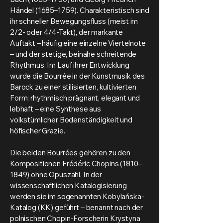
Händel (1685–1759). Charakteristisch sind
ihr schneller Bewegungsfluss (meist im
2/2- oder 4/4-Takt), der markante
Auftakt – häufig eine einzelne Viertelnote
– und der stetige, beinahe schreitende
Rhythmus. Im Lauf ihrer Entwicklung
wurde die Bourrée in der Kunstmusik des
Barock zu einer stilisierten, kultivierten
Form: rhythmisch prägnant, elegant und
lebhaft – eine Synthese aus
volkstümlicher Bodenständigkeit und
höfischer Grazie.
Die beiden Bourrées gehören zu den
Kompositionen Frédéric Chopins (1810–
1849) ohne Opuszahl. In der
wissenschaftlichen Katalogisierung
werden sie im sogenannten Kobylańska-
Katalog (KK) geführt – benannt nach der
polnischen Chopin-Forscherin Krystyna