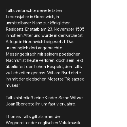
Tallis verbrachte seine letzten
Lebensjahre in Greenwich, in
unmittelbarer Nähe zur königlichen
Residenz. Er starb am 23. November 1585
in hohem Alter und wurde in der Kirche St
Alfege in Greenwich beigesetzt. Das
ursprünglich dort angebrachte
Messingepitaph mit seinem poetischen
Nachruf ist heute verloren, doch sein Text
überliefert den hohen Respekt, den Tallis
zu Lebzeiten genoss. William Byrd ehrte
ihn mit der elegischen Motette "Ye sacred
muses".
Tallis hinterließ keine Kinder. Seine Witwe
Joan überlebte ihn um fast vier Jahre.
Thomas Tallis gilt als einer der
Wegbereiter der englischen Vokalmusik