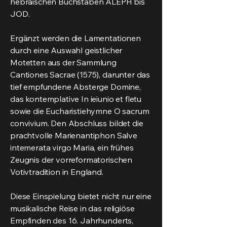
hebräischen Buchstaben ALEPH bis
JOD.
Ergänzt werden die Lamentationen
durch eine Auswahl geistlicher
Motetten aus der Sammlung
Cantiones Sacrae (1575), darunter das
tief empfundene Absterge Domine,
das kontemplative In ieiunio et fletu
sowie die Eucharistiehymne O sacrum
convivium. Den Abschluss bildet die
prachtvolle Marienantiphon Salve
intemerata virgo Maria, ein frühes
Zeugnis der vorreformatorischen
Votivtradition in England.
Diese Einspielung bietet nicht nur eine
musikalische Reise in das religiöse
Empfinden des 16. Jahrhunderts,