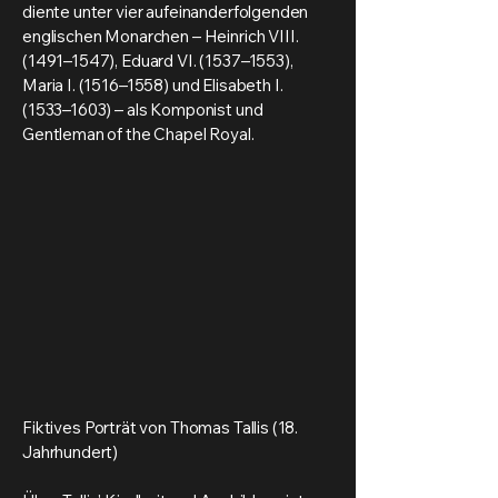
diente unter vier aufeinanderfolgenden
englischen Monarchen – Heinrich VIII.
(1491–1547), Eduard VI. (1537–1553),
Maria I. (1516–1558) und Elisabeth I.
(1533–1603) – als Komponist und
Gentleman of the Chapel Royal.
Fiktives Porträt von Thomas Tallis (18.
Jahrhundert)