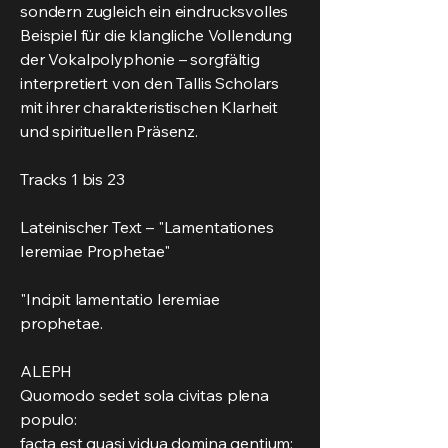
sondern zugleich ein eindrucksvolles
Beispiel für die klangliche Vollendung
der Vokalpolyphonie – sorgfältig
interpretiert von den Tallis Scholars
mit ihrer charakteristischen Klarheit
und spirituellen Präsenz.
Tracks 1 bis 23
Lateinischer Text – "Lamentationes
Ieremiae Prophetae"
"Incipit lamentatio Ieremiae
prophetae.
ALEPH
Quomodo sedet sola civitas plena
populo:
facta est quasi vidua domina gentium;