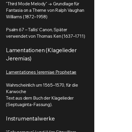
"Third Mode Melody" → Grundlage für
Fantasia on a Theme von Ralph Vaughan
Williams (1872–1958)
Psalm 67 – Tallis’ Canon, Später
verwendet von Thomas Ken (1637–1711)
Lamentationen (Klagelieder
Jeremias)
Lamentationes Ieremiae Prophetae
Wahrscheinlich um 1565–1570, für die
Karwoche
Text aus dem Buch der Klagelieder
(Septuaginta-Fassung).
Instrumentalwerke