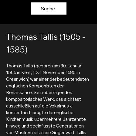
Suche
Thomas Tallis
(1505 -
1585)
Thomas Tallis (geboren am 30. Januar
1505 in Kent; † 23. November 1585 in
Greenwich) war einer der bedeutendsten
englischen Komponisten der
Renaissance. Sein überragendes
kompositorisches Werk, das sich fast
ausschließlich auf die Vokalmusik
konzentriert, prägte die englische
Kirchenmusik über mehrere Jahrzehnte
hinweg und beeinflusste Generationen
von Musikern bis in die Gegenwart. Tallis