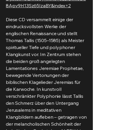
8Apv9H13Sz65IzaBY&index=2
Diese CD versammelt einige der
eindrucksvollsten Werke der
englischen Renaissance und stellt
Thomas Tallis (1505–1585) als Meister
spiritueller Tiefe und polyphoner
Klangkunst vor. Im Zentrum stehen
die beiden groß angelegten
Lamentationes Jeremiae Prophetae,
bewegende Vertonungen der
biblischen Klagelieder Jeremias für
die Karwoche. In kunstvoll
verschränkter Polyphonie lässt Tallis
den Schmerz über den Untergang
Jerusalems in meditativen
Klangbildern aufleben – getragen von
der melancholischen Schönheit der