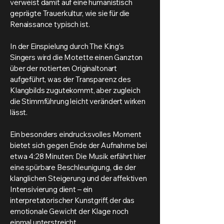
verweist damit auf eine humanistisch
geprägte Trauerkultur, wie sie für die
Renaissance typisch ist.
In der Einspielung durch The King’s
Singers wird die Motette einen Ganzton
über der notierten Originaltonart
aufgeführt, was der Transparenz des
Klangbilds zugutekommt, aber zugleich
die Stimmführung leicht verändert wirken
lässt.
Ein besonders eindrucksvolles Moment
bietet sich gegen Ende der Aufnahme bei
etwa 4:28 Minuten: Die Musik erfährt hier
eine spürbare Beschleunigung, die der
klanglichen Steigerung und der affektiven
Intensivierung dient – ein
interpretatorischer Kunstgriff, der das
emotionale Gewicht der Klage noch
einmal unterstreicht.