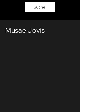
Suche
Musae Jovis