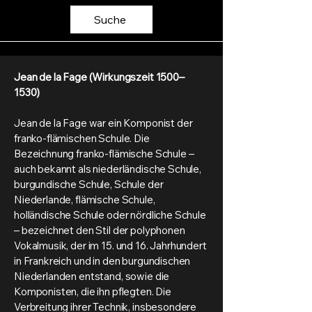
Suche
Jean de la Fage (Wirkungszeit 1500–
1530)
Jean de la Fage war ein Komponist der
franko-flämischen Schule. Die
Bezeichnung franko-flämische Schule –
auch bekannt als niederländische Schule,
burgundische Schule, Schule der
Niederlande, flämische Schule,
holländische Schule oder nördliche Schule
– bezeichnet den Stil der polyphonen
Vokalmusik, der im 15. und 16. Jahrhundert
in Frankreich und in den burgundischen
Niederlanden entstand, sowie die
Komponisten, die ihn pflegten. Die
Verbreitung ihrer Technik, insbesondere