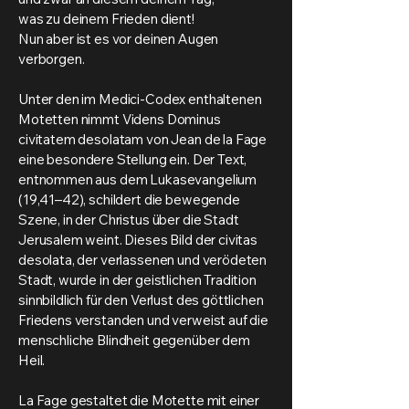
was zu deinem Frieden dient!
Nun aber ist es vor deinen Augen
verborgen.
Unter den im Medici-Codex enthaltenen
Motetten nimmt Videns Dominus
civitatem desolatam von Jean de la Fage
eine besondere Stellung ein. Der Text,
entnommen aus dem Lukasevangelium
(19,41–42), schildert die bewegende
Szene, in der Christus über die Stadt
Jerusalem weint. Dieses Bild der civitas
desolata, der verlassenen und verödeten
Stadt, wurde in der geistlichen Tradition
sinnbildlich für den Verlust des göttlichen
Friedens verstanden und verweist auf die
menschliche Blindheit gegenüber dem
Heil.
La Fage gestaltet die Motette mit einer