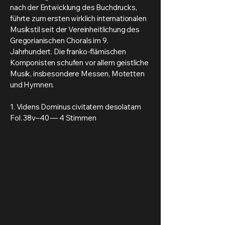
nach der Entwicklung des Buchdrucks,
führte zum ersten wirklich internationalen
Musikstil seit der Vereinheitlichung des
Gregorianischen Chorals im 9.
Jahrhundert. Die franko-flämischen
Komponisten schufen vor allem geistliche
Musik, insbesondere Messen, Motetten
und Hymnen.
1. Videns Dominus civitatem desolatam
Fol. 38v–40 — 4 Stimmen