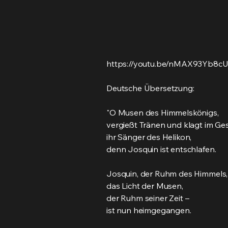
https://youtu.be/nMAX93Yb8c
Deutsche Übersetzung:
"O Musen des Himmelskönigs,
vergießt Tränen und klagt im Ge
ihr Sänger des Helikon,
denn Josquin ist entschlafen.
Josquin, der Ruhm des Himmels,
das Licht der Musen,
der Ruhm seiner Zeit –
ist nun heimgegangen.