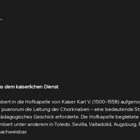
–
s dem kaiserlichen Dienst
ert in die Hofkapelle von Kaiser Karl V. (1500–1558) aufgen
 puerorum die Leitung der Chorknaben – eine bedeutende Ste
ädagogisches Geschick erforderte. Die Hofkapelle begleitete 
mbert unter anderem in Toledo, Sevilla, Valladolid, Augsburg
nachweisbar.