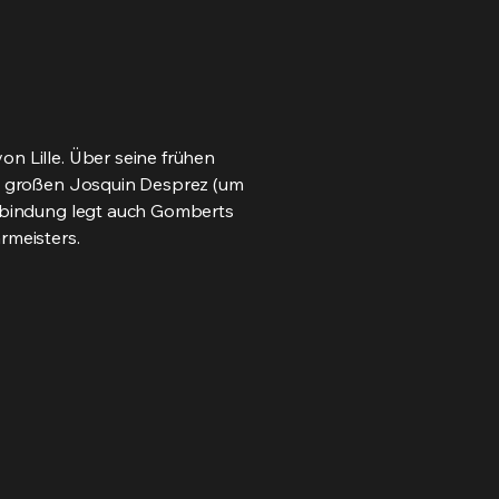
on Lille. Über seine frühen
des großen Josquin Desprez (um
Verbindung legt auch Gomberts
rmeisters.