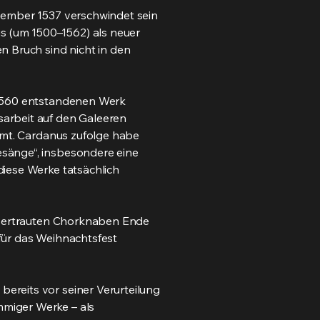
vember 1537 verschwindet sein
 (um 1500–1562) als neuer
n Bruch sind nicht in den
 1560 entstandenen Werk
arbeit auf den Galeeren
famt. Cardanus zufolge habe
esänge“, insbesondere eine
diese Werke tatsächlich
anvertrauten Chorknaben Ende
für das Weihnachtsfest
ereits vor seiner Verurteilung
miger Werke – als