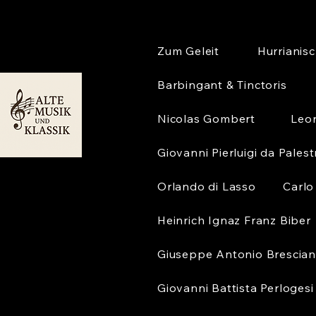
Zum Geleit
Hurrianis
Barbingant & Tinctoris
Nicolas Gombert
Leo
Giovanni Pierluigi da Palest
Orlando di Lasso
Carlo
Heinrich Ignaz Franz Biber
Giuseppe Antonio Brescian
Giovanni Battista Perlogesi