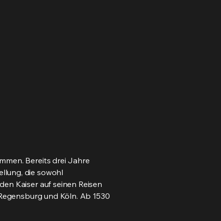
ommen. Bereits drei Jahre
llung, die sowohl
den Kaiser auf seinen Reisen
, Regensburg und Köln. Ab 1530