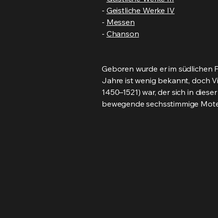
-
Geistliche Werke IV
-
Messen
-
Chanson
Geboren wurde er im südlichen Fl
Jahre ist wenig bekannt, doch V
1450–1521) war, der sich in die
bewegende sechsstimmige Motett