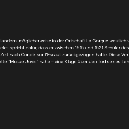
andern, möglicherweise in der Ortschaft La Gorgue westlich v
ieles spricht dafür, dass er zwischen 1515 und 1521 Schüler 
ser Zeit nach Condé-sur-l’Escaut zurückgezogen hatte. Diese 
e "Musae Jovis" nahe – eine Klage über den Tod seines Leh