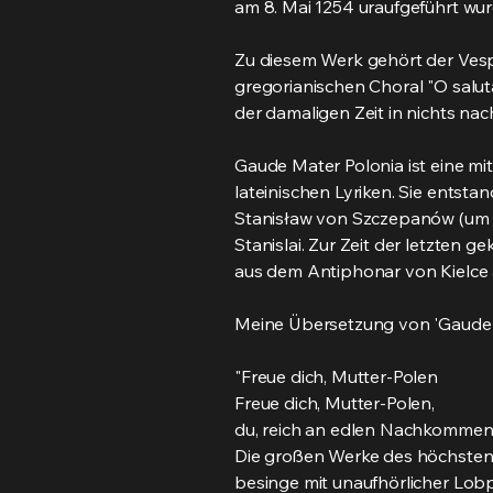
am 8. Mai 1254 uraufgeführt wur
Zu diesem Werk gehört der Vesp
gregorianischen Choral "O saluta
der damaligen Zeit in nichts nac
Gaude Mater Polonia ist eine mi
lateinischen Lyriken. Sie entsta
Stanisław von Szczepanów (um 10
Stanislai. Zur Zeit der letzten 
aus dem Antiphonar von Kielce 
Meine Übersetzung von 'Gaude M
"Freue dich, Mutter-Polen
Freue dich, Mutter-Polen,
du, reich an edlen Nachkommen
Die großen Werke des höchsten
besinge mit unaufhörlicher Lob