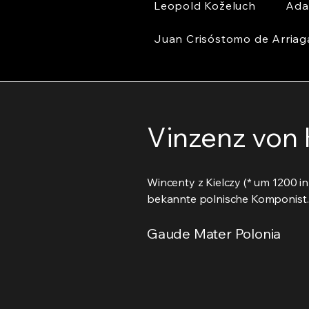
Leopold Koželuch
Ada
Juan Crisóstomo de Arriag
Vinzenz von 
Wincenty z Kielczy (* um 1200 in 
bekannte polnische Komponist.
Gaude Mater Polonia