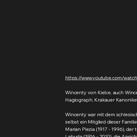
https://www.youtube.com/watc
Wincenty von Kielce, auch Wincen
Hagiograph, Krakauer Kanoniker
Wincenty war mit dem schlesis
selbst ein Mitglied dieser Famili
Marian Plezia (1917 - 1996), der
Labuda (1916 - 2010), die Ansich