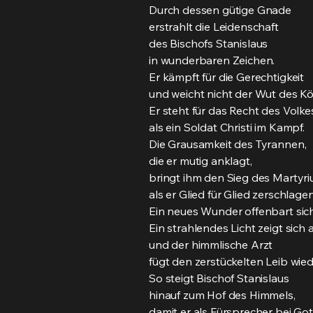
Durch dessen gütige Gnade
erstrahlt die Leidenschaft
des Bischofs Stanislaus
in wunderbaren Zeichen.
Er kämpft für die Gerechtigkeit
und weicht nicht der Wut des Kö
Er steht für das Recht des Volkes
als ein Soldat Christi im Kampf.
Die Grausamkeit des Tyrannen,
die er mutig anklagt,
bringt ihm den Sieg des Martyri
als er Glied für Glied zerschlagen
Ein neues Wunder offenbart sich
Ein strahlendes Licht zeigt sich 
und der himmlische Arzt
fügt den zerstückelten Leib wi
So steigt Bischof Stanislaus
hinauf zum Hof des Himmels,
damit er als Fürsprecher bei Got