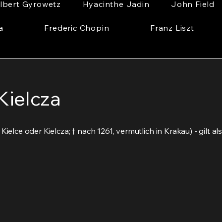
lbert Gyrowetz
Hyacinthe Jadin
John Field
a
Frederic Chopin
Franz Liszt
Kielcza
Kielce oder Kielcza; † nach 1261, vermutlich in Krakau) - gilt a