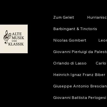
Zum Geleit
Hurrianis
Barbingant & Tinctoris
Nicolas Gombert
Leo
Giovanni Pierluigi da Palest
Orlando di Lasso
Carlo
Heinrich Ignaz Franz Biber
Giuseppe Antonio Brescian
Giovanni Battista Perlogesi