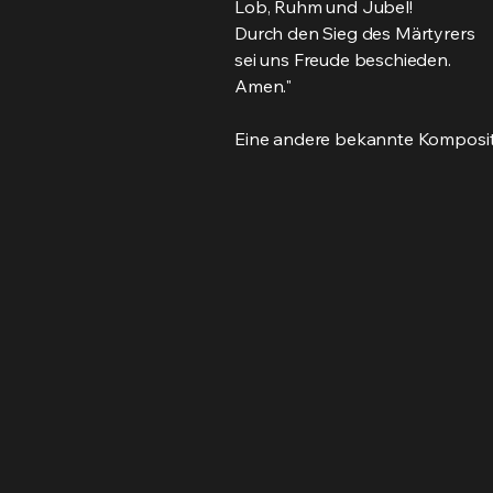
Lob, Ruhm und Jubel!
Durch den Sieg des Märtyrers
sei uns Freude beschieden.
Amen."
Eine andere bekannte Komposition