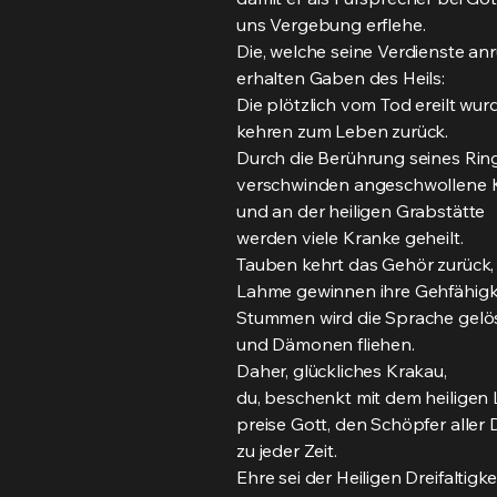
uns Vergebung erflehe.
Die, welche seine Verdienste anr
erhalten Gaben des Heils:
Die plötzlich vom Tod ereilt wur
kehren zum Leben zurück.
Durch die Berührung seines Rin
verschwinden angeschwollene K
und an der heiligen Grabstätte
werden viele Kranke geheilt.
Tauben kehrt das Gehör zurück,
Lahme gewinnen ihre Gehfähigke
Stummen wird die Sprache gelös
und Dämonen fliehen.
Daher, glückliches Krakau,
du, beschenkt mit dem heiligen 
preise Gott, den Schöpfer aller 
zu jeder Zeit.
Ehre sei der Heiligen Dreifaltigkei