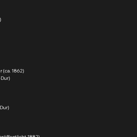
)
 (ca. 1862)
-Dur)
-Dur)
eröffentlicht 1882)