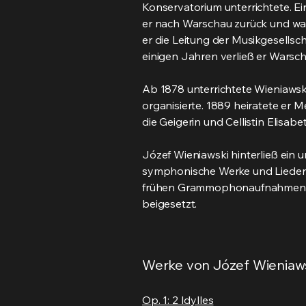
Konservatorium unterrichtete. Ei
er nach Warschau zurück und wa
er die Leitung der Musikgesellsc
einigen Jahren verließ er Warsch
Ab 1878 unterrichtete Wieniawsk
organisierte. 1889 heiratete er M
die Geigerin und Cellistin Elisab
Józef Wieniawski hinterließ ein
symphonische Werke und Lieder u
frühen Grammophonaufnahmen erh
beigesetzt.
Werke von Józef Wieniaw
Op. 1: 2 Idylles