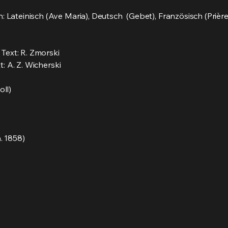
Lateinisch (Ave Maria), Deutsch (Gebet), Französisch (Prière
 Text: R. Zmorski
t: A. Z. Wicherski
oll)
. 1858)