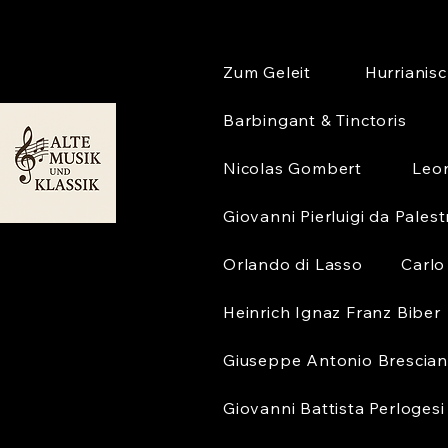
Zum Geleit
Hurrianis
Barbingant & Tinctoris
Nicolas Gombert
Leo
Giovanni Pierluigi da Palest
Orlando di Lasso
Carlo
Heinrich Ignaz Franz Biber
Giuseppe Antonio Brescian
Giovanni Battista Perlogesi