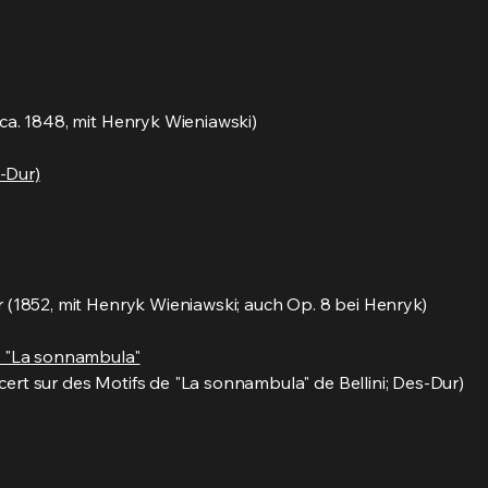
; ca. 1848, mit Henryk Wieniawski)
s-Dur)
er (1852, mit Henryk Wieniawski; auch Op. 8 bei Henryk)
s "La sonnambula"
cert sur des Motifs de "La sonnambula" de Bellini; Des-Dur)