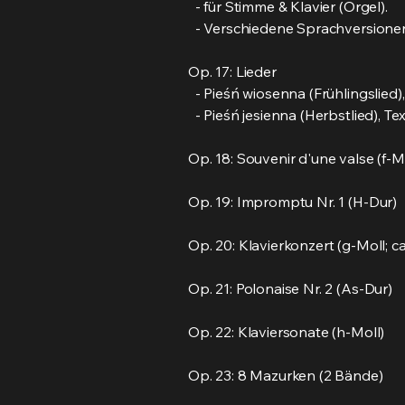
- für Stimme & Klavier (Orgel).
- Verschiedene Sprachversionen: 
Op. 17: Lieder
- Pieśń wiosenna (Frühlingslied),
- Pieśń jesienna (Herbstlied), Tex
Op. 18: Souvenir d'une valse (f-M
Op. 19: Impromptu Nr. 1 (H-Dur)
Op. 20: Klavierkonzert (g-Moll; ca
Op. 21: Polonaise Nr. 2 (As-Dur)
Op. 22: Klaviersonate (h-Moll)
Op. 23: 8 Mazurken (2 Bände)