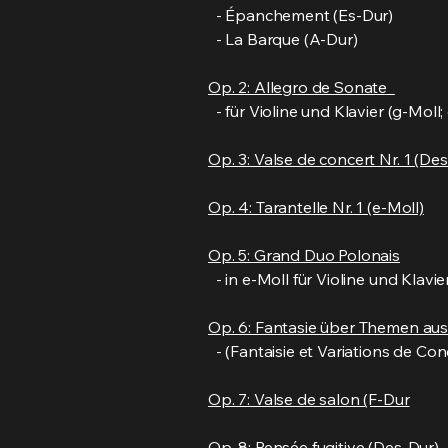
- Épanchement (Es-Dur)
- La Barque (A-Dur)
Op. 2: Allegro de Sonate
- für Violine und Klavier (g-Moll
Op. 3: Valse de concert Nr. 1 (De
Op. 4: Tarantelle Nr. 1 (e-Moll)
Op. 5: Grand Duo Polonais
- in e-Moll für Violine und Klavi
Op. 6: Fantasie über Themen au
- (Fantaisie et Variations de Con
Op. 7: Valse de salon (F-Dur
Op. 8: Pensée fugitive (Des-Dur)