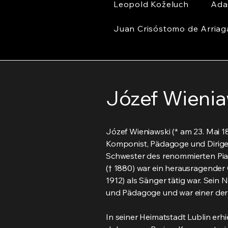
Leopold Koželuch
Ada
Juan Crisóstomo de Arriag
Józef Wienia
Józef Wieniawski (* am 23. Mai 18
Komponist, Pädagoge und Dirigent
Schwester des renommierten Piani
(† 1880) war ein herausragender
1912) als Sänger tätig war. Sei
und Pädagoge und war einer der
In seiner Heimatstadt Lublin erh