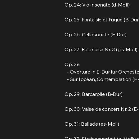
Op. 24: Violinsonate (d-Moll)
Op. 25: Fantaisie et Fugue (B-Dur
Op. 26: Cellosonate (E-Dur)
Op. 27: Polonaise Nr. 3 (gis-Moll)
Op. 28
- Overture in E-Dur für Orchester
- Sur l'océan, Contemplation (H
Op. 29: Barcarolle (B-Dur)
Op. 30: Valse de concert Nr. 2 (E
Op. 31: Ballade (es-Moll)
Op. 32: Streichquartett (a-Moll; v