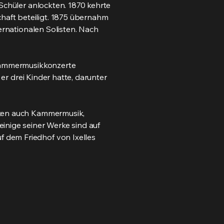
Schüler anlockten. 1870 kehrte
aft beteiligt. 1875 übernahm
ernationalen Solisten. Nach
 Kammermusikkonzerte
 er drei Kinder hatte, darunter
cken auch Kammermusik,
inige seiner Werke sind auf
 dem Friedhof von Ixelles